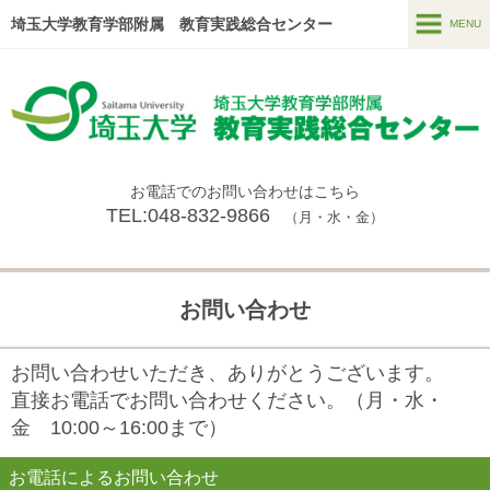
埼玉大学教育学部附属 教育実践総合センター
MENU
MENU
センター長あいさつ
施設概要
お電話でのお問い合わせはこちら
メンバー
TEL:048-832-9866
（月・水・金）
センター事業
今年度の事業✨
お問い合わせ
センター紀要
お問い合わせいただき、ありがとうございます。
センターニュース（過去の活動はこちら）
直接お電話でお問い合わせください。（月・水・
アクセス
金 10:00～16:00まで）
お問い合わせ
お電話によるお問い合わせ